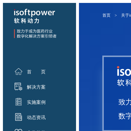
首页
关于is
>
首 页
解决方案
致
实施案例
数
动态资讯